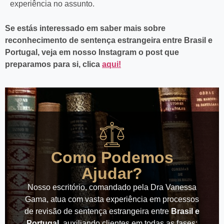
experiência no assunto.
Se estás interessado em saber mais sobre
reconhecimento de sentença estrangeira entre Brasil e
Portugal, veja em nosso Instagram o post que
preparamos para si, clica
aqui!
Como Podemos
Ajudar?
Nosso escritório, comandado pela Dra Vanessa
Gama, atua com vasta experiência em processos
de revisão de sentença estrangeira entre
Brasil e
Portugal,
auxiliando clientes em todas as fases: