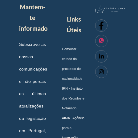
Mantem-
te
Links
informado
Úteis
Subscreve as
Consultar
nossas
estado do
comunicações
processo de
nacionalidade
e não percas
IRN - Instituto
as últimas
dos Registos e
atualizações
Notariado
da legislação
AIMA - Agência
para a
em Portugal,
integração,