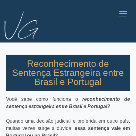
Reconhecimento de
Sentença Estrangeira entre
Brasil e Portugal
Você sabe como funciona o
reconhecimento de
sentença estrangeira entre Brasil e Portugal?
Quando uma decisão judicial é proferida em outro país,
muitas vezes surge a dúvida:
essa sentença vale em
Portugal ou no Brasil?