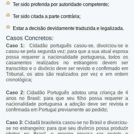
Ter sido proferida por autoridade competente;
Ter sido citada a parte contrária;
Estar a decisão devidamente traduzida e legalizada.
Casos Concretos:
Caso 1:
Cidadão português casou-se, divorciou-se e
casou-se pela segunda vez: para que a sua atual esposa
possa requerer a nacionalidade portuguesa, todos os
casamentos realizados no estrangeiro devem ser
transcritos e o divórcio deve ser revisto e confirmado em
Tribunal, os atos são realizados por vez e em ordem
cronológica;
Caso 2:
Cidadão Português adotou uma criança de 4
anos no Brasil: para que seu filho possa requerer a
nacionalidade portuguesa a adoção deve ser revista e
confirmada em Portugal previamente ao pedido;
Caso 3:
Cidadã brasileira casou-se no Brasil e divorciou-
se no estrangeiro: para que seu divórcio possa produzir
efeitos no Brasil, o mesmo precisa ser revisto e