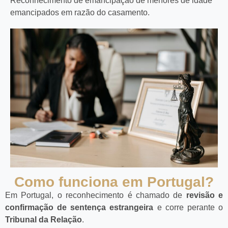
Reconhecimento de emancipação de menores de idade
emancipados em razão do casamento.
Como funciona em Portugal?
Em Portugal, o reconhecimento é chamado de
revisão e
confirmação de sentença estrangeira
e corre perante o
Tribunal da Relação
.