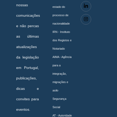
nossas
estado do
comunicações
processo de
nacionalidade
e não percas
IRN - Instituto
as últimas
dos Registos e
atualizações
Notariado
da legislação
AIMA - Agência
para a
em Portugal,
integração,
publicações,
migrações e
dicas e
asilo
convites para
Segurança
Social
eventos.
AT - Autoridade