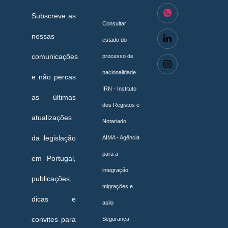
Subscreve as
Consultar
nossas
estado do
comunicações
processo de
nacionalidade
e não percas
IRN - Instituto
as últimas
dos Registos e
atualizações
Notariado
da legislação
AIMA - Agência
para a
em Portugal,
integração,
publicações,
migrações e
dicas e
asilo
convites para
Segurança