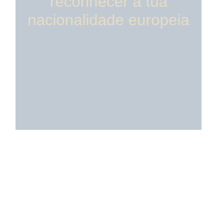
reconhecer a tua
nacionalidade europeia